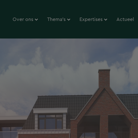
Over ons
Thema’s
Expertises
Actueel