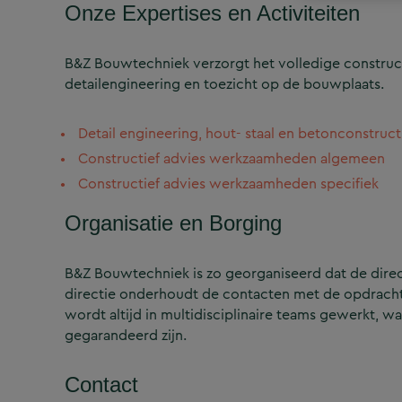
Onze Expertises en Activiteiten
B&Z Bouwtechniek verzorgt het volledige construct
detailengineering en toezicht op de bouwplaats.
Detail engineering, hout- staal en betonconstruct
Constructief advies werkzaamheden algemeen
Constructief advies werkzaamheden specifiek
Organisatie en Borging
B&Z Bouwtechniek is zo georganiseerd dat de directi
directie onderhoudt de contacten met de opdrachtg
wordt altijd in multidisciplinaire teams gewerkt, w
gegarandeerd zijn.
Contact