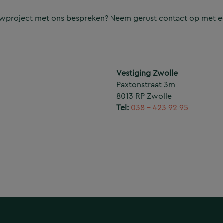
ouwproject met ons bespreken? Neem gerust contact op met e
Vestiging Zwolle
Paxtonstraat 3m
8013 RP Zwolle
Tel:
038 – 423 92 95