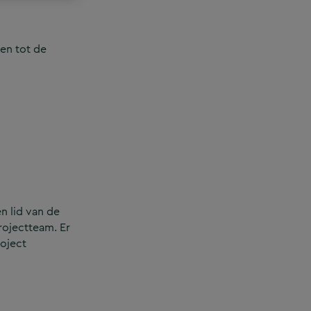
en tot de
n lid van de
rojectteam. Er
roject