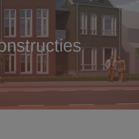
nstructies