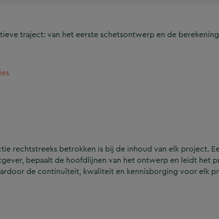
ieve traject: van het eerste schetsontwerp en de berekening
ies
e rechtstreeks betrokken is bij de inhoud van elk project. Ee
ever, bepaalt de hoofdlijnen van het ontwerp en leidt het p
aardoor de continuïteit, kwaliteit en kennisborging voor elk p