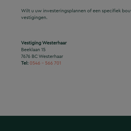
Wilt u uw investeringsplannen of een specifiek b
vestigingen.
Vestiging Westerhaar
Beeklaan 15
7676 BC Westerhaar
Tel:
0546 – 566 701