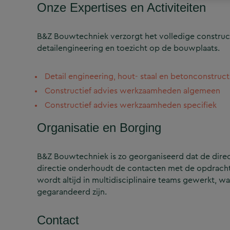
Onze Expertises en Activiteiten
B&Z Bouwtechniek verzorgt het volledige construct
detailengineering en toezicht op de bouwplaats.
Detail engineering, hout- staal en betonconstruct
Constructief advies werkzaamheden algemeen
Constructief advies werkzaamheden specifiek
Organisatie en Borging
B&Z Bouwtechniek is zo georganiseerd dat de directi
directie onderhoudt de contacten met de opdrachtg
wordt altijd in multidisciplinaire teams gewerkt, w
gegarandeerd zijn.
Contact