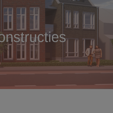
nstructies