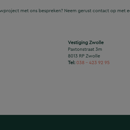
ouwproject met ons bespreken? Neem gerust contact op met e
Vestiging Zwolle
Paxtonstraat 3m
8013 RP Zwolle
Tel:
038 – 423 92 95