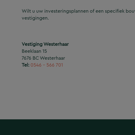
Wilt u uw investeringsplannen of een specifiek b
vestigingen.
Vestiging Westerhaar
Beeklaan 15
7676 BC Westerhaar
Tel:
0546 – 566 701