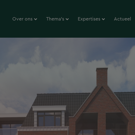
Over ons
Thema’s
Expertises
Actueel