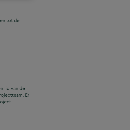
en tot de
n lid van de
rojectteam. Er
roject