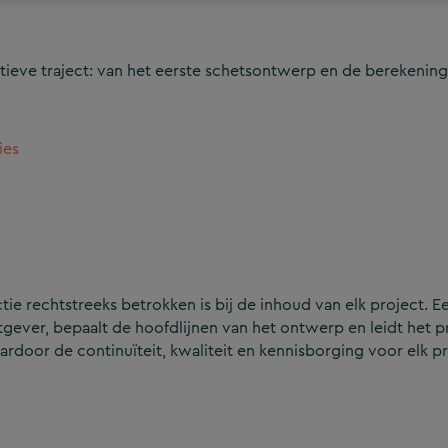
ieve traject: van het eerste schetsontwerp en de berekening
ies
e rechtstreeks betrokken is bij de inhoud van elk project. Ee
ever, bepaalt de hoofdlijnen van het ontwerp en leidt het p
aardoor de continuïteit, kwaliteit en kennisborging voor elk p