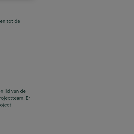
en tot de
n lid van de
rojectteam. Er
roject