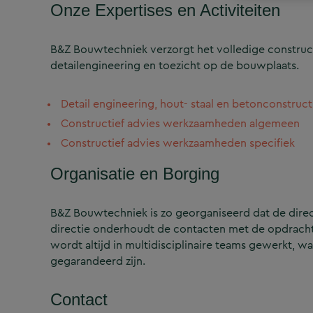
Onze Expertises en Activiteiten
B&Z Bouwtechniek verzorgt het volledige construct
detailengineering en toezicht op de bouwplaats.
Detail engineering, hout- staal en betonconstruct
Constructief advies werkzaamheden algemeen
Constructief advies werkzaamheden specifiek
Organisatie en Borging
B&Z Bouwtechniek is zo georganiseerd dat de directi
directie onderhoudt de contacten met de opdrachtg
wordt altijd in multidisciplinaire teams gewerkt, w
gegarandeerd zijn.
Contact