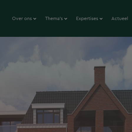
Over ons
Thema’s
Expertises
Actueel