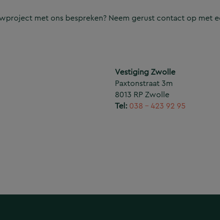
ouwproject met ons bespreken? Neem gerust contact op met e
Vestiging Zwolle
Paxtonstraat 3m
8013 RP Zwolle
Tel:
038 – 423 92 95