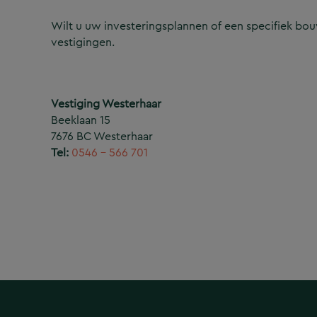
Wilt u uw investeringsplannen of een specifiek b
vestigingen.
Vestiging Westerhaar
Beeklaan 15
7676 BC Westerhaar
Tel:
0546 – 566 701