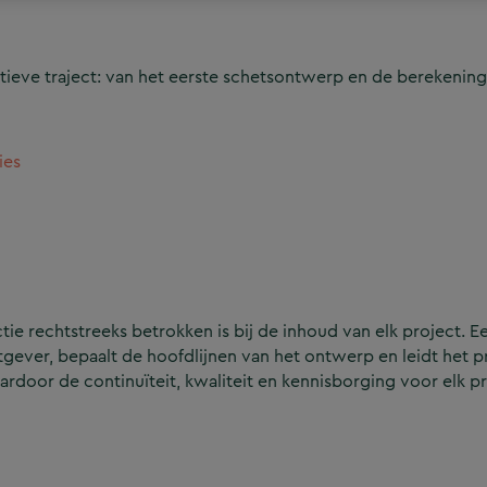
ieve traject: van het eerste schetsontwerp en de berekening
ies
e rechtstreeks betrokken is bij de inhoud van elk project. Ee
ever, bepaalt de hoofdlijnen van het ontwerp en leidt het p
aardoor de continuïteit, kwaliteit en kennisborging voor elk p