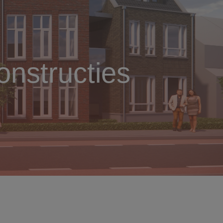
nstructies