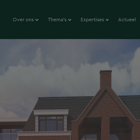
Over ons
Thema’s
Expertises
Actueel