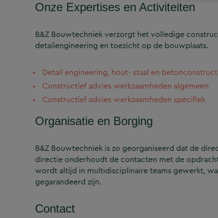
Onze Expertises en Activiteiten
B&Z Bouwtechniek verzorgt het volledige construct
detailengineering en toezicht op de bouwplaats.
Detail engineering, hout- staal en betonconstruct
Constructief advies werkzaamheden algemeen
Constructief advies werkzaamheden specifiek
Organisatie en Borging
B&Z Bouwtechniek is zo georganiseerd dat de directi
directie onderhoudt de contacten met de opdrachtg
wordt altijd in multidisciplinaire teams gewerkt, w
gegarandeerd zijn.
Contact