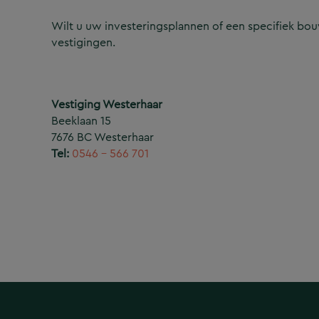
Wilt u uw investeringsplannen of een specifiek b
vestigingen.
Vestiging Westerhaar
Beeklaan 15
7676 BC Westerhaar
Tel:
0546 – 566 701