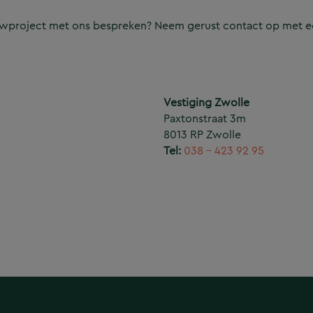
ouwproject met ons bespreken? Neem gerust contact op met e
Vestiging Zwolle
Paxtonstraat 3m
8013 RP Zwolle
Tel:
038 – 423 92 95