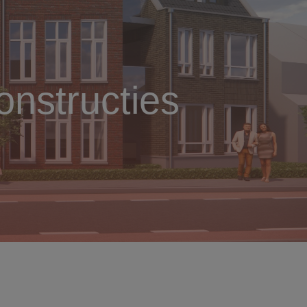
nstructies