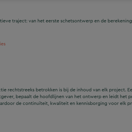
ieve traject: van het eerste schetsontwerp en de berekening
ies
e rechtstreeks betrokken is bij de inhoud van elk project. Ee
ever, bepaalt de hoofdlijnen van het ontwerp en leidt het p
aardoor de continuïteit, kwaliteit en kennisborging voor elk p