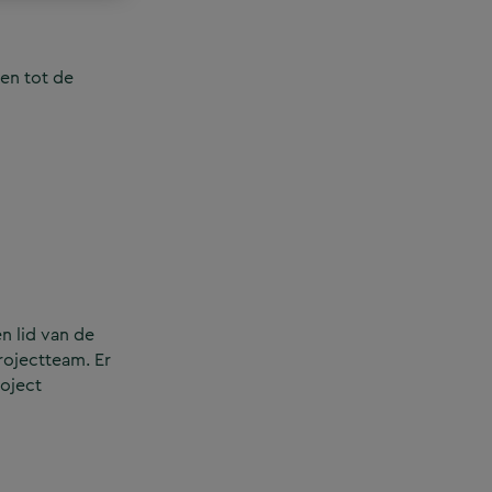
en tot de
n lid van de
rojectteam. Er
roject