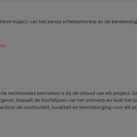
ieve traject: van het eerste schetsontwerp en de berekening
ies
e rechtstreeks betrokken is bij de inhoud van elk project. Ee
ever, bepaalt de hoofdlijnen van het ontwerp en leidt het p
aardoor de continuïteit, kwaliteit en kennisborging voor elk p