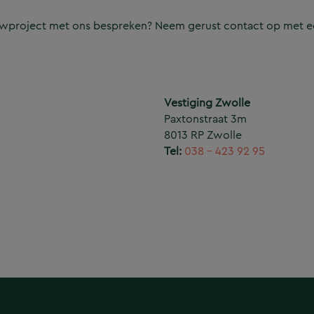
ouwproject met ons bespreken? Neem gerust contact op met e
Vestiging Zwolle
Paxtonstraat 3m
8013 RP Zwolle
Tel:
038 – 423 92 95