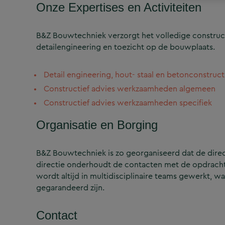
Onze Expertises en Activiteiten
B&Z Bouwtechniek verzorgt het volledige construct
detailengineering en toezicht op de bouwplaats.
Detail engineering, hout- staal en betonconstruct
Constructief advies werkzaamheden algemeen
Constructief advies werkzaamheden specifiek
Organisatie en Borging
B&Z Bouwtechniek is zo georganiseerd dat de directi
directie onderhoudt de contacten met de opdrachtg
wordt altijd in multidisciplinaire teams gewerkt, w
gegarandeerd zijn.
Contact