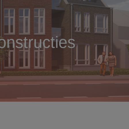
nstructies