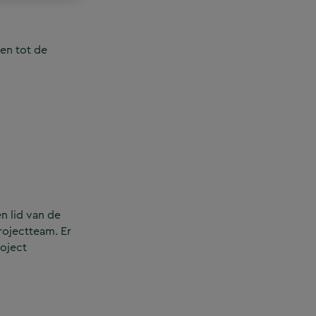
en tot de
n lid van de
rojectteam. Er
roject