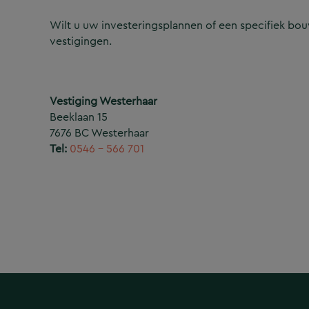
Wilt u uw investeringsplannen of een specifiek b
vestigingen.
Vestiging Westerhaar
Beeklaan 15
7676 BC Westerhaar
Tel:
0546 – 566 701