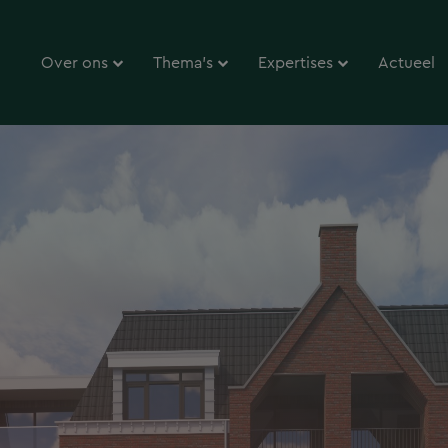
Over ons
Thema’s
Expertises
Actueel