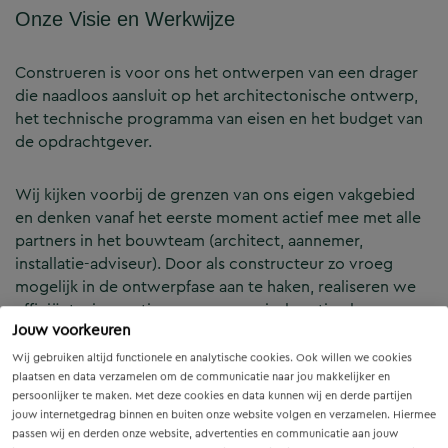
Onze Visie en Werkwijze
Construeren is voor ons het ontwerpen van een drager
die naadloos aansluit op het architectonische ontwerp,
het technische programma van eisen en het budget van
de opdrachtgever.
Wij kijken voorbij de grenzen van ons eigen vakgebied
en denken vanaf het eerste moment actief mee met alle
partners in het bouwteam (architect, aannemer,
installatie-adviseur). Door als constructeur zo vroeg
mogelijk in de ontwerpfase aan te haken, realiseren we
efficiënte, innovatieve en economisch optimale
Jouw voorkeuren
constructies — voor zowel nieuwbouw als renovatie.
Wij gebruiken altijd functionele en analytische cookies. Ook willen we cookies
plaatsen en data verzamelen om de communicatie naar jou makkelijker en
Onze Expertises en Activiteiten
persoonlijker te maken. Met deze cookies en data kunnen wij en derde partijen
jouw internetgedrag binnen en buiten onze website volgen en verzamelen. Hiermee
passen wij en derden onze website, advertenties en communicatie aan jouw
B&Z Bouwtechniek verzorgt het volledige constructieve