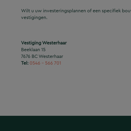
Wilt u uw investeringsplannen of een specifiek b
vestigingen.
Vestiging Westerhaar
Beeklaan 15
7676 BC Westerhaar
Tel:
0546 – 566 701