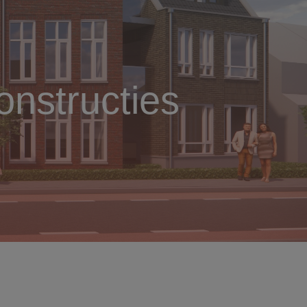
nstructies