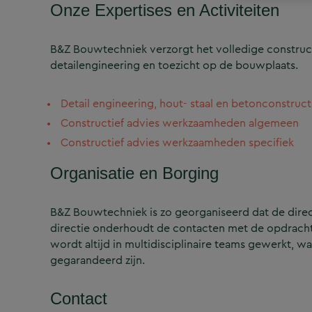
Onze Expertises en Activiteiten
B&Z Bouwtechniek verzorgt het volledige construct
detailengineering en toezicht op de bouwplaats.
Detail engineering, hout- staal en betonconstruct
Constructief advies werkzaamheden algemeen
Constructief advies werkzaamheden specifiek
Organisatie en Borging
B&Z Bouwtechniek is zo georganiseerd dat de directi
directie onderhoudt de contacten met de opdrachtg
wordt altijd in multidisciplinaire teams gewerkt, w
gegarandeerd zijn.
Contact