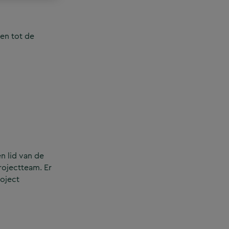
en tot de
n lid van de
rojectteam. Er
roject