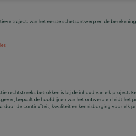
ieve traject: van het eerste schetsontwerp en de berekening
ies
e rechtstreeks betrokken is bij de inhoud van elk project. Ee
ever, bepaalt de hoofdlijnen van het ontwerp en leidt het p
aardoor de continuïteit, kwaliteit en kennisborging voor elk p