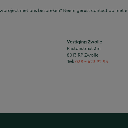
ouwproject met ons bespreken? Neem gerust contact op met e
Vestiging Zwolle
Paxtonstraat 3m
8013 RP Zwolle
Tel:
038 – 423 92 95