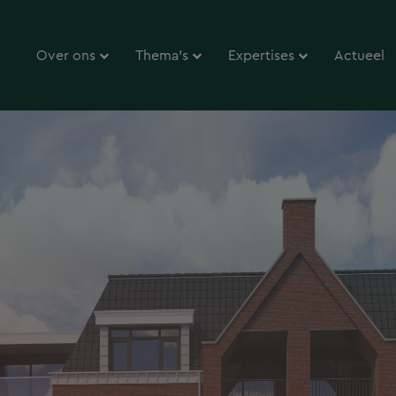
Over ons
Thema’s
Expertises
Actueel