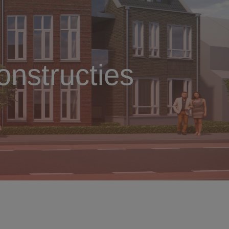
nstructies