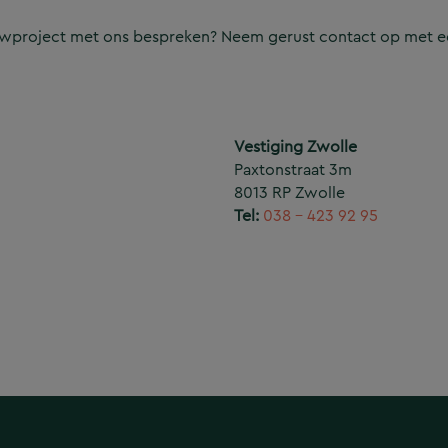
ouwproject met ons bespreken? Neem gerust contact op met e
Vestiging Zwolle
Paxtonstraat 3m
8013 RP Zwolle
Tel:
038 – 423 92 95