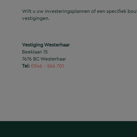
Wilt u uw investeringsplannen of een specifiek b
vestigingen.
Vestiging Westerhaar
Beeklaan 15
7676 BC Westerhaar
Tel:
0546 – 566 701