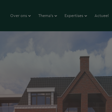
Over ons
Thema’s
Expertises
Actueel