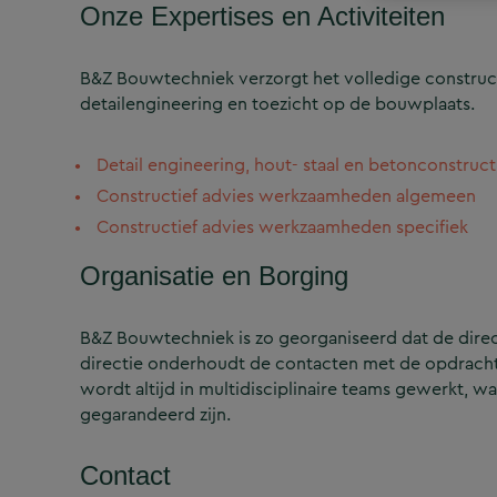
Onze Expertises en Activiteiten
B&Z Bouwtechniek verzorgt het volledige construct
detailengineering en toezicht op de bouwplaats.
Detail engineering, hout- staal en betonconstruct
Constructief advies werkzaamheden algemeen
Constructief advies werkzaamheden specifiek
Organisatie en Borging
B&Z Bouwtechniek is zo georganiseerd dat de directi
directie onderhoudt de contacten met de opdrachtg
wordt altijd in multidisciplinaire teams gewerkt, w
gegarandeerd zijn.
Contact