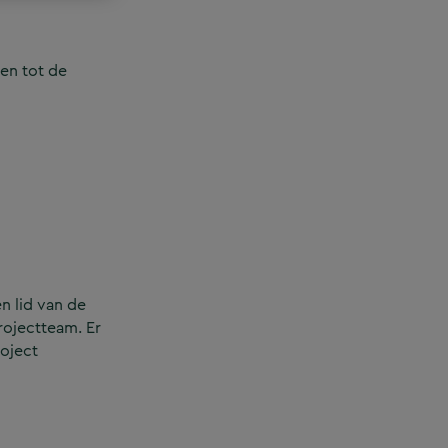
en tot de
n lid van de
rojectteam. Er
roject