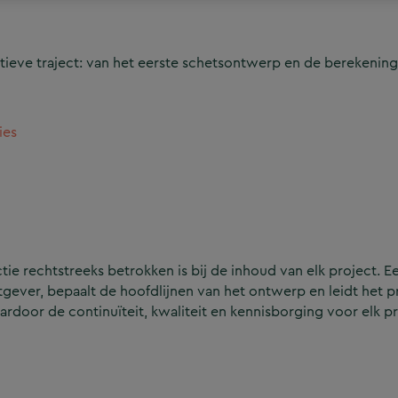
ieve traject: van het eerste schetsontwerp en de berekening
ies
e rechtstreeks betrokken is bij de inhoud van elk project. Ee
ever, bepaalt de hoofdlijnen van het ontwerp en leidt het p
aardoor de continuïteit, kwaliteit en kennisborging voor elk p