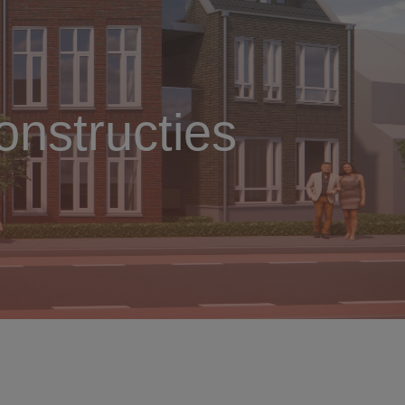
nstructies