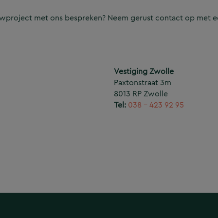
ouwproject met ons bespreken? Neem gerust contact op met e
Vestiging Zwolle
Paxtonstraat 3m
8013 RP Zwolle
Tel:
038 – 423 92 95