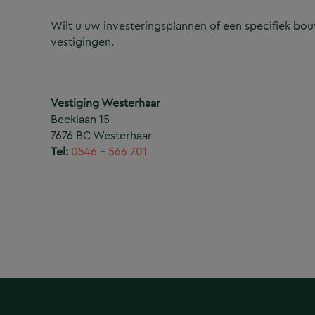
Wilt u uw investeringsplannen of een specifiek b
vestigingen.
Vestiging Westerhaar
Beeklaan 15
7676 BC Westerhaar
Tel:
0546 – 566 701