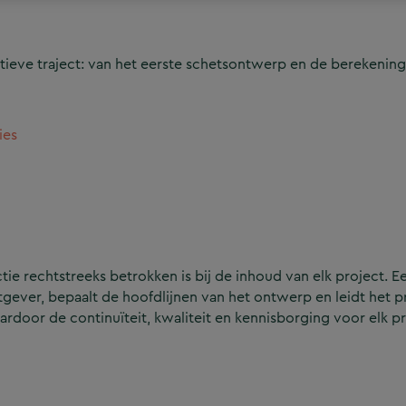
ieve traject: van het eerste schetsontwerp en de berekening
ies
e rechtstreeks betrokken is bij de inhoud van elk project. Ee
ever, bepaalt de hoofdlijnen van het ontwerp en leidt het p
aardoor de continuïteit, kwaliteit en kennisborging voor elk p