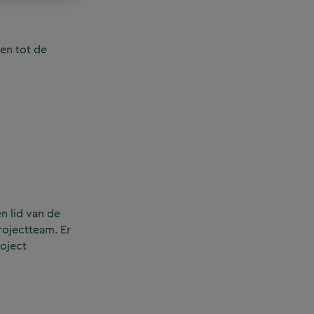
en tot de
n lid van de
rojectteam. Er
roject