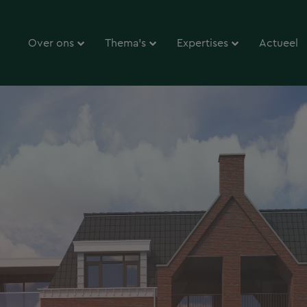
Over ons
Thema’s
Expertises
Actueel