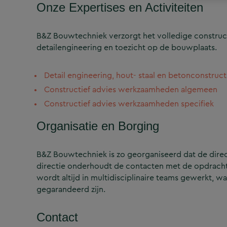
Onze Expertises en Activiteiten
B&Z Bouwtechniek verzorgt het volledige construct
detailengineering en toezicht op de bouwplaats.
Detail engineering, hout- staal en betonconstruct
Constructief advies werkzaamheden algemeen
Constructief advies werkzaamheden specifiek
Organisatie en Borging
B&Z Bouwtechniek is zo georganiseerd dat de directi
directie onderhoudt de contacten met de opdrachtg
wordt altijd in multidisciplinaire teams gewerkt, w
gegarandeerd zijn.
Contact