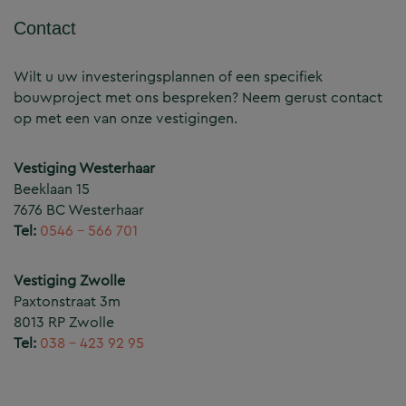
Contact
Wilt u uw investeringsplannen of een specifiek
bouwproject met ons bespreken? Neem gerust contact
op met een van onze vestigingen.
Vestiging Westerhaar
Beeklaan 15
7676 BC Westerhaar
Tel:
0546 – 566 701
Vestiging Zwolle
Paxtonstraat 3m
8013 RP Zwolle
Tel:
038 – 423 92 95