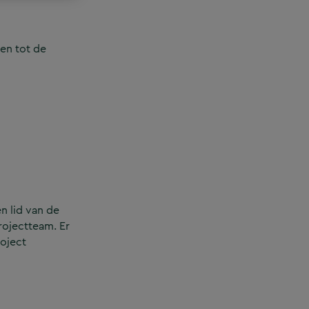
en tot de
n lid van de
rojectteam. Er
roject