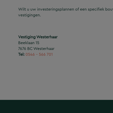
Wilt u uw investeringsplannen of een specifiek b
vestigingen.
Vestiging Westerhaar
Beeklaan 15
7676 BC Westerhaar
Tel:
0546 – 566 701