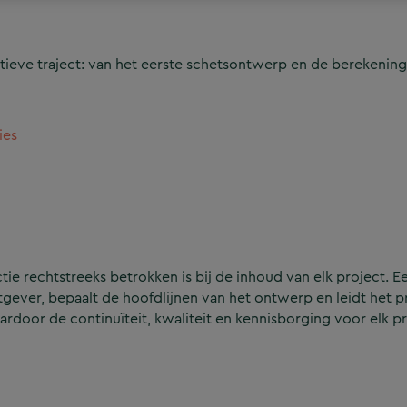
ieve traject: van het eerste schetsontwerp en de berekening
ies
e rechtstreeks betrokken is bij de inhoud van elk project. Ee
ever, bepaalt de hoofdlijnen van het ontwerp en leidt het p
aardoor de continuïteit, kwaliteit en kennisborging voor elk p