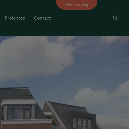
Werken bij
Projecten
Contact