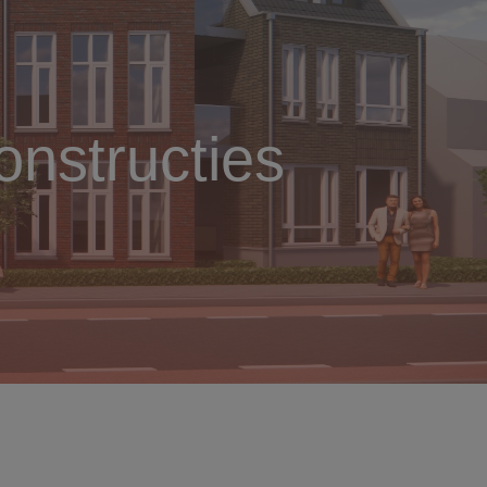
nstructies