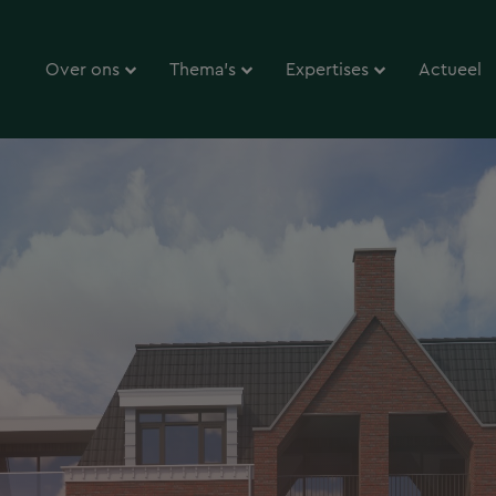
Over ons
Thema’s
Expertises
Actueel