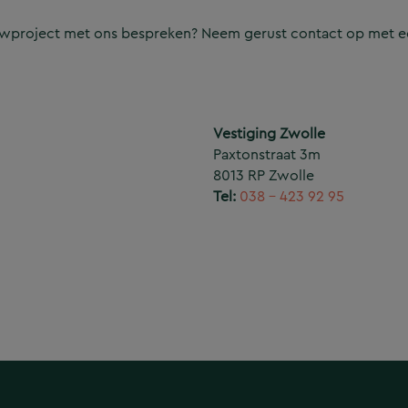
ouwproject met ons bespreken? Neem gerust contact op met e
Vestiging Zwolle
Paxtonstraat 3m
8013 RP Zwolle
Tel:
038 – 423 92 95