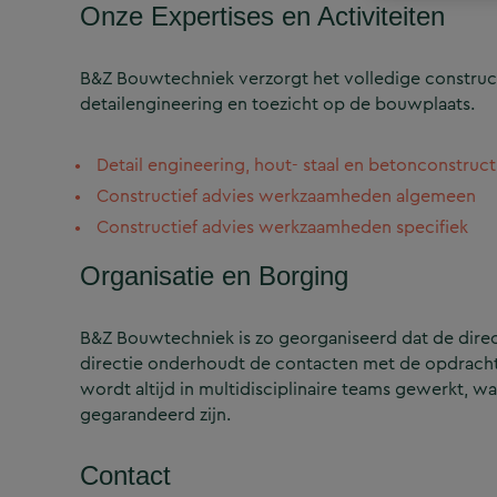
Onze Expertises en Activiteiten
B&Z Bouwtechniek verzorgt het volledige construct
detailengineering en toezicht op de bouwplaats.
Detail engineering, hout- staal en betonconstruct
Constructief advies werkzaamheden algemeen
Constructief advies werkzaamheden specifiek
Organisatie en Borging
B&Z Bouwtechniek is zo georganiseerd dat de directi
directie onderhoudt de contacten met de opdrachtg
wordt altijd in multidisciplinaire teams gewerkt, w
gegarandeerd zijn.
Contact