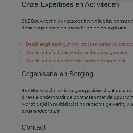
Onze Expertises en Activiteiten
B&Z Bouwtechniek verzorgt het volledige construct
detailengineering en toezicht op de bouwplaats.
Detail engineering, hout- staal en betonconstruct
Constructief advies werkzaamheden algemeen
Constructief advies werkzaamheden specifiek
Organisatie en Borging
B&Z Bouwtechniek is zo georganiseerd dat de directi
directie onderhoudt de contacten met de opdrachtg
wordt altijd in multidisciplinaire teams gewerkt, w
gegarandeerd zijn.
Contact