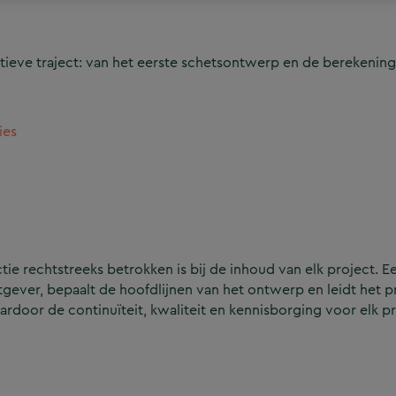
ieve traject: van het eerste schetsontwerp en de berekening
ies
e rechtstreeks betrokken is bij de inhoud van elk project. Ee
ever, bepaalt de hoofdlijnen van het ontwerp en leidt het p
aardoor de continuïteit, kwaliteit en kennisborging voor elk p