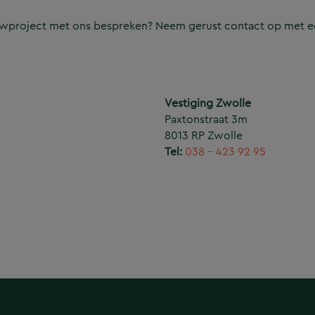
ouwproject met ons bespreken? Neem gerust contact op met e
Vestiging Zwolle
Paxtonstraat 3m
8013 RP Zwolle
Tel:
038 – 423 92 95