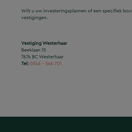
Wilt u uw investeringsplannen of een specifiek b
vestigingen.
Vestiging Westerhaar
Beeklaan 15
7676 BC Westerhaar
Tel:
0546 – 566 701