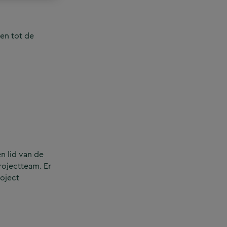
en tot de
n lid van de
rojectteam. Er
roject