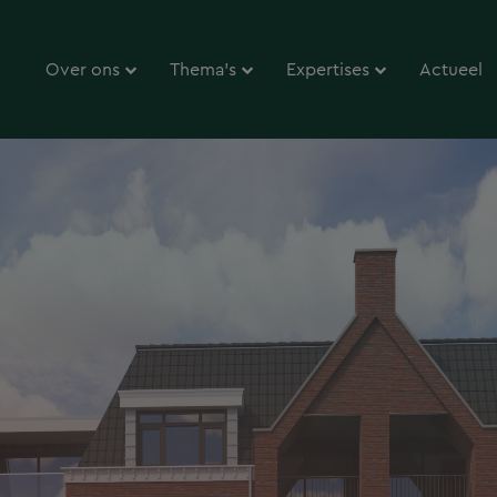
Over ons
Thema’s
Expertises
Actueel