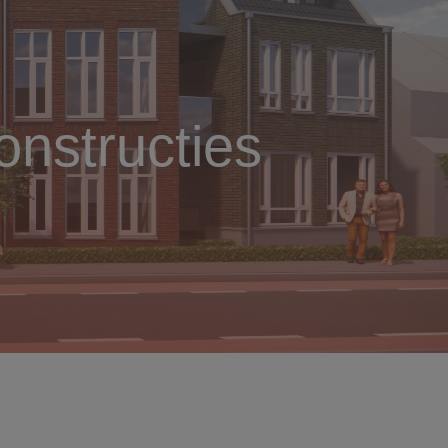
nstructies