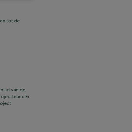
en tot de
n lid van de
rojectteam. Er
roject