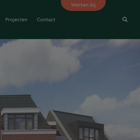
Werken bij
Projecten
Contact