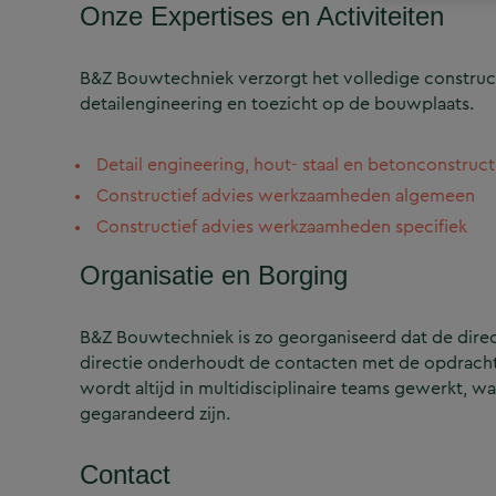
Onze Expertises en Activiteiten
B&Z Bouwtechniek verzorgt het volledige construct
detailengineering en toezicht op de bouwplaats.
Detail engineering, hout- staal en betonconstruct
Constructief advies werkzaamheden algemeen
Constructief advies werkzaamheden specifiek
Organisatie en Borging
B&Z Bouwtechniek is zo georganiseerd dat de directi
directie onderhoudt de contacten met de opdrachtg
wordt altijd in multidisciplinaire teams gewerkt, w
gegarandeerd zijn.
Contact