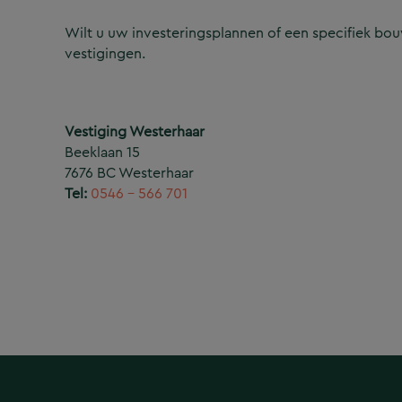
Wilt u uw investeringsplannen of een specifiek b
vestigingen.
Vestiging Westerhaar
Beeklaan 15
7676 BC Westerhaar
Tel:
0546 – 566 701