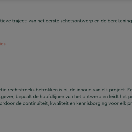
ieve traject: van het eerste schetsontwerp en de berekening
ies
e rechtstreeks betrokken is bij de inhoud van elk project. Ee
ever, bepaalt de hoofdlijnen van het ontwerp en leidt het p
aardoor de continuïteit, kwaliteit en kennisborging voor elk p