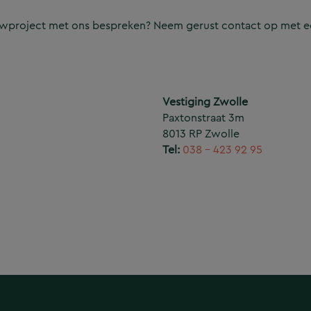
ouwproject met ons bespreken? Neem gerust contact op met e
Vestiging Zwolle
Paxtonstraat 3m
8013 RP Zwolle
Tel:
038 – 423 92 95