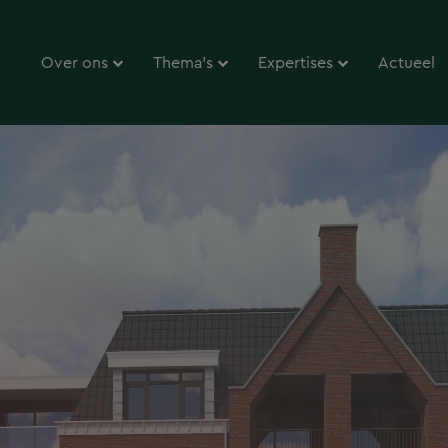
Over ons
Thema’s
Expertises
Actueel