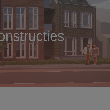
nstructies