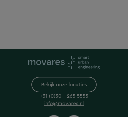
Bekijk onze locaties
+31 (0)30 - 265 5555
info@movares.nl