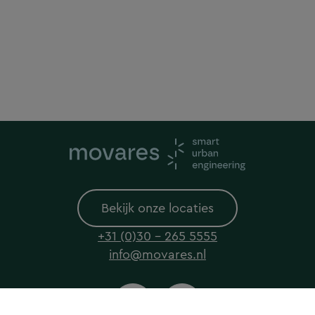
Bekijk onze locaties
+31 (0)30 - 265 5555
info@movares.nl