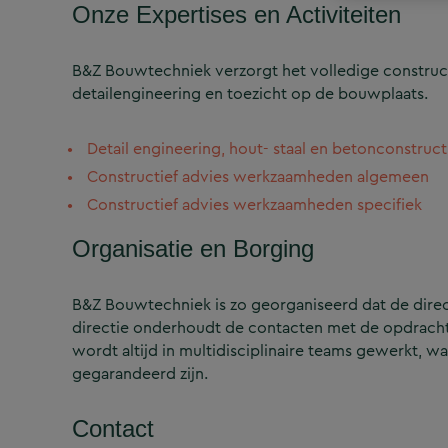
Onze Expertises en Activiteiten
B&Z Bouwtechniek verzorgt het volledige construct
detailengineering en toezicht op de bouwplaats.
Detail engineering, hout- staal en betonconstruct
Constructief advies werkzaamheden algemeen
Constructief advies werkzaamheden specifiek
Organisatie en Borging
B&Z Bouwtechniek is zo georganiseerd dat de directi
directie onderhoudt de contacten met de opdrachtg
wordt altijd in multidisciplinaire teams gewerkt, w
gegarandeerd zijn.
Contact