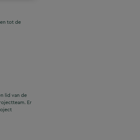
en tot de
n lid van de
rojectteam. Er
roject