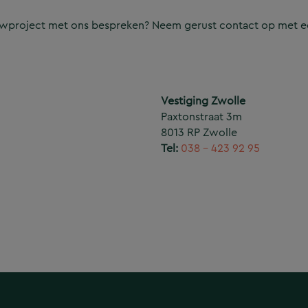
ouwproject met ons bespreken? Neem gerust contact op met e
Vestiging Zwolle
Paxtonstraat 3m
8013 RP Zwolle
Tel:
038 – 423 92 95