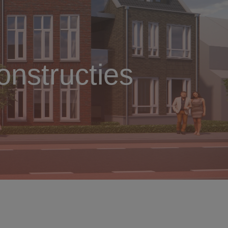
nstructies