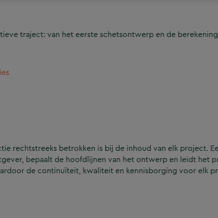
ieve traject: van het eerste schetsontwerp en de berekening
ies
e rechtstreeks betrokken is bij de inhoud van elk project. Ee
ever, bepaalt de hoofdlijnen van het ontwerp en leidt het p
aardoor de continuïteit, kwaliteit en kennisborging voor elk p