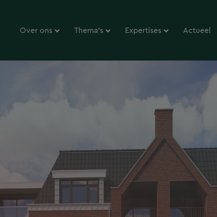
Over ons
Thema’s
Expertises
Actueel