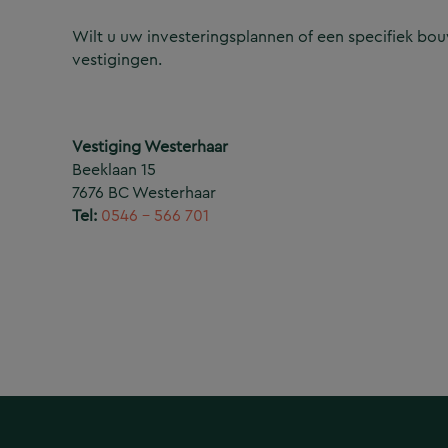
Wilt u uw investeringsplannen of een specifiek b
vestigingen.
Vestiging Westerhaar
Beeklaan 15
7676 BC Westerhaar
Tel:
0546 – 566 701