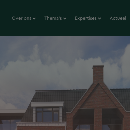
Over ons
Thema’s
Expertises
Actueel