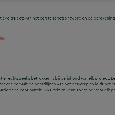
ieve traject: van het eerste schetsontwerp en de berekening
ies
e rechtstreeks betrokken is bij de inhoud van elk project. Ee
ever, bepaalt de hoofdlijnen van het ontwerp en leidt het p
aardoor de continuïteit, kwaliteit en kennisborging voor elk p