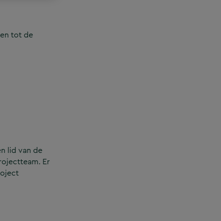
en tot de
n lid van de
rojectteam. Er
roject