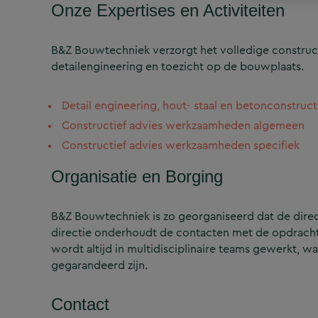
Onze Expertises en Activiteiten
B&Z Bouwtechniek verzorgt het volledige construct
detailengineering en toezicht op de bouwplaats.
Detail engineering, hout- staal en betonconstruct
Constructief advies werkzaamheden algemeen
Constructief advies werkzaamheden specifiek
Organisatie en Borging
B&Z Bouwtechniek is zo georganiseerd dat de directi
directie onderhoudt de contacten met de opdrachtg
wordt altijd in multidisciplinaire teams gewerkt, w
gegarandeerd zijn.
Contact