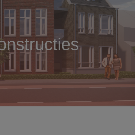
nstructies