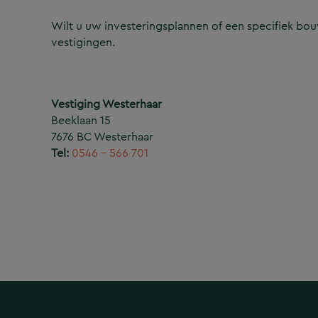
Wilt u uw investeringsplannen of een specifiek b
vestigingen.
Vestiging Westerhaar
Beeklaan 15
7676 BC Westerhaar
Tel:
0546 – 566 701