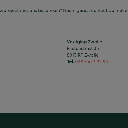
ouwproject met ons bespreken? Neem gerust contact op met e
Vestiging Zwolle
Paxtonstraat 3m
8013 RP Zwolle
Tel:
038 – 423 92 95