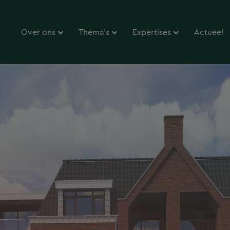
Over ons
Thema’s
Expertises
Actueel