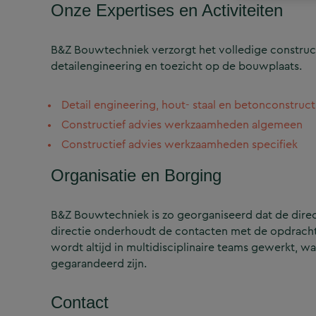
Onze Expertises en Activiteiten
B&Z Bouwtechniek verzorgt het volledige construct
detailengineering en toezicht op de bouwplaats.
Detail engineering, hout- staal en betonconstruct
Constructief advies werkzaamheden algemeen
Constructief advies werkzaamheden specifiek
Organisatie en Borging
B&Z Bouwtechniek is zo georganiseerd dat de directi
directie onderhoudt de contacten met de opdrachtg
wordt altijd in multidisciplinaire teams gewerkt, w
gegarandeerd zijn.
Contact