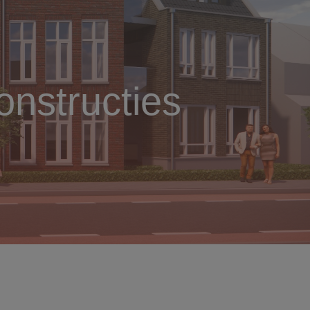
nstructies