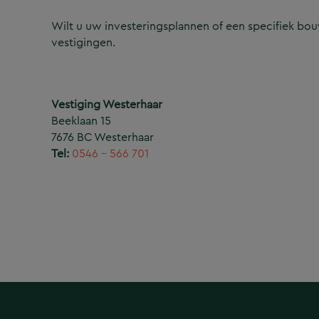
Wilt u uw investeringsplannen of een specifiek b
vestigingen.
Vestiging Westerhaar
Beeklaan 15
7676 BC Westerhaar
Tel:
0546 – 566 701