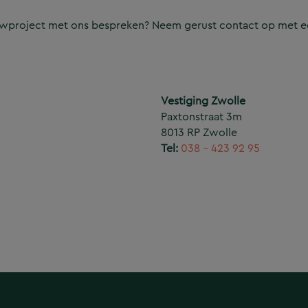
ouwproject met ons bespreken? Neem gerust contact op met e
Vestiging Zwolle
Paxtonstraat 3m
8013 RP Zwolle
Tel:
038 – 423 92 95