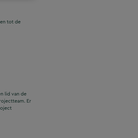
en tot de
n lid van de
rojectteam. Er
roject