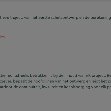
ieve traject: van het eerste schetsontwerp en de berekening
ies
e rechtstreeks betrokken is bij de inhoud van elk project. Ee
ever, bepaalt de hoofdlijnen van het ontwerp en leidt het p
aardoor de continuïteit, kwaliteit en kennisborging voor elk p