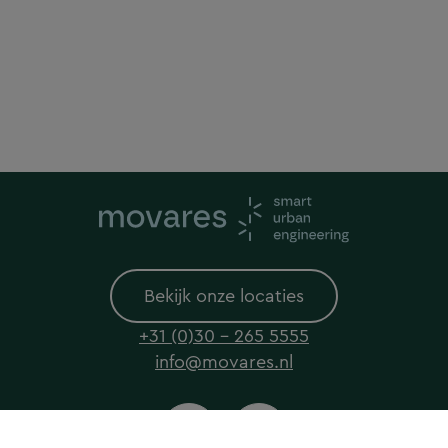
Bekijk onze locaties
+31 (0)30 - 265 5555
info@movares.nl