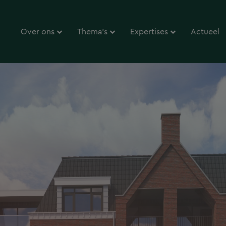
Over ons
Thema’s
Expertises
Actueel