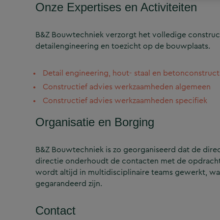
Onze Expertises en Activiteiten
B&Z Bouwtechniek verzorgt het volledige construct
detailengineering en toezicht op de bouwplaats.
Detail engineering, hout- staal en betonconstruct
Constructief advies werkzaamheden algemeen
Constructief advies werkzaamheden specifiek
Organisatie en Borging
B&Z Bouwtechniek is zo georganiseerd dat de directi
directie onderhoudt de contacten met de opdrachtg
wordt altijd in multidisciplinaire teams gewerkt, w
gegarandeerd zijn.
Contact