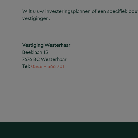
Wilt u uw investeringsplannen of een specifiek b
vestigingen.
Vestiging Westerhaar
Beeklaan 15
7676 BC Westerhaar
Tel:
0546 – 566 701