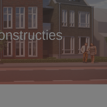
nstructies