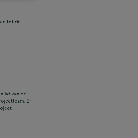
en tot de
n lid van de
rojectteam. Er
roject