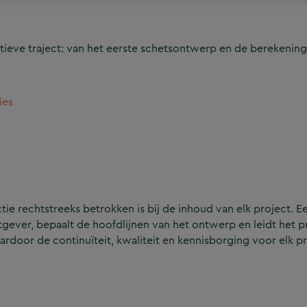
ieve traject: van het eerste schetsontwerp en de berekening
ies
e rechtstreeks betrokken is bij de inhoud van elk project. Ee
ever, bepaalt de hoofdlijnen van het ontwerp en leidt het p
aardoor de continuïteit, kwaliteit en kennisborging voor elk p