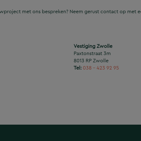
ouwproject met ons bespreken? Neem gerust contact op met e
Vestiging Zwolle
Paxtonstraat 3m
8013 RP Zwolle
Tel:
038 – 423 92 95