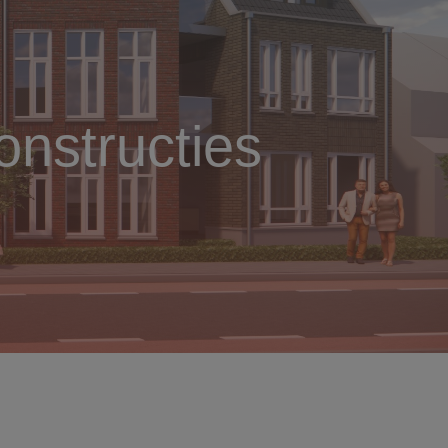
nstructies