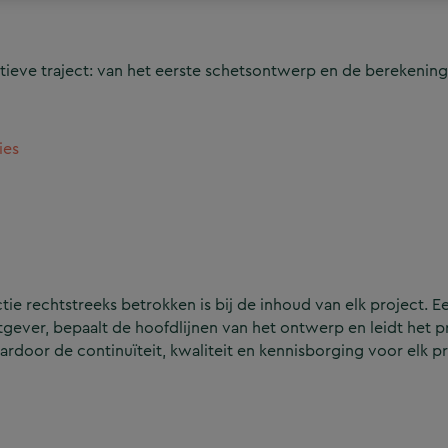
ieve traject: van het eerste schetsontwerp en de berekening
ies
e rechtstreeks betrokken is bij de inhoud van elk project. Ee
ever, bepaalt de hoofdlijnen van het ontwerp en leidt het p
aardoor de continuïteit, kwaliteit en kennisborging voor elk p