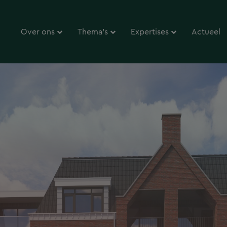
Over ons
Thema’s
Expertises
Actueel