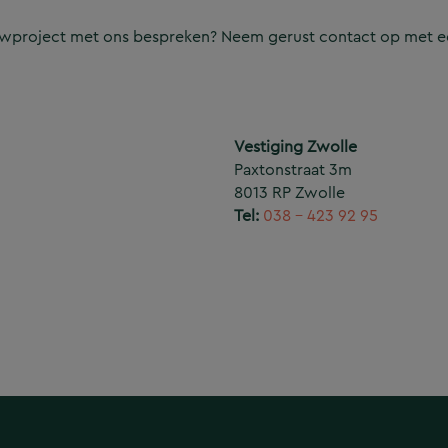
ouwproject met ons bespreken? Neem gerust contact op met e
Vestiging Zwolle
Paxtonstraat 3m
8013 RP Zwolle
Tel:
038 – 423 92 95