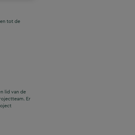
en tot de
n lid van de
rojectteam. Er
roject