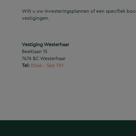
Wilt u uw investeringsplannen of een specifiek b
vestigingen.
Vestiging Westerhaar
Beeklaan 15
7676 BC Westerhaar
Tel:
0546 – 566 701