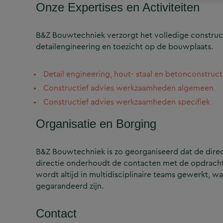
Onze Expertises en Activiteiten
B&Z Bouwtechniek verzorgt het volledige construct
detailengineering en toezicht op de bouwplaats.
Detail engineering, hout- staal en betonconstruct
Constructief advies werkzaamheden algemeen
Constructief advies werkzaamheden specifiek
Organisatie en Borging
B&Z Bouwtechniek is zo georganiseerd dat de directi
directie onderhoudt de contacten met de opdrachtg
wordt altijd in multidisciplinaire teams gewerkt, w
gegarandeerd zijn.
Contact