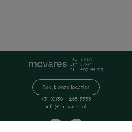
Bekijk onze locaties
+31 (0)30 - 265 5555
info@movares.nl