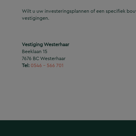
Wilt u uw investeringsplannen of een specifiek b
vestigingen.
Vestiging Westerhaar
Beeklaan 15
7676 BC Westerhaar
Tel:
0546 – 566 701