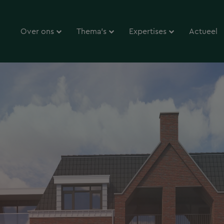
Over ons
Thema’s
Expertises
Actueel