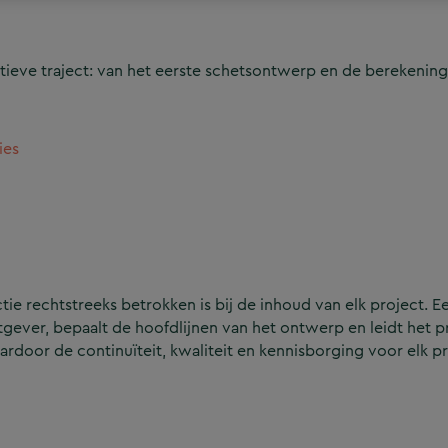
ieve traject: van het eerste schetsontwerp en de berekening
ies
e rechtstreeks betrokken is bij de inhoud van elk project. Ee
ever, bepaalt de hoofdlijnen van het ontwerp en leidt het p
aardoor de continuïteit, kwaliteit en kennisborging voor elk p