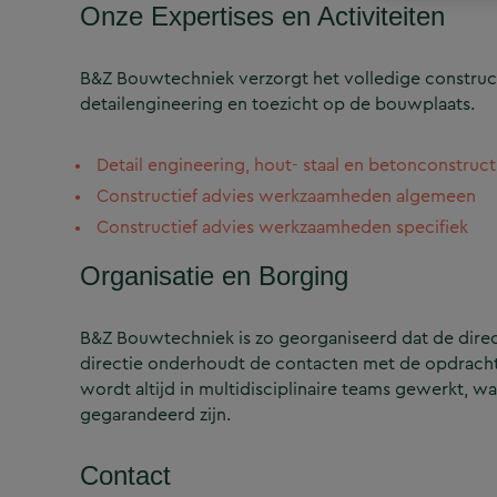
Onze Expertises en Activiteiten
B&Z Bouwtechniek verzorgt het volledige construct
detailengineering en toezicht op de bouwplaats.
Detail engineering, hout- staal en betonconstruct
Constructief advies werkzaamheden algemeen
Constructief advies werkzaamheden specifiek
Organisatie en Borging
B&Z Bouwtechniek is zo georganiseerd dat de directi
directie onderhoudt de contacten met de opdrachtg
wordt altijd in multidisciplinaire teams gewerkt, w
gegarandeerd zijn.
Contact