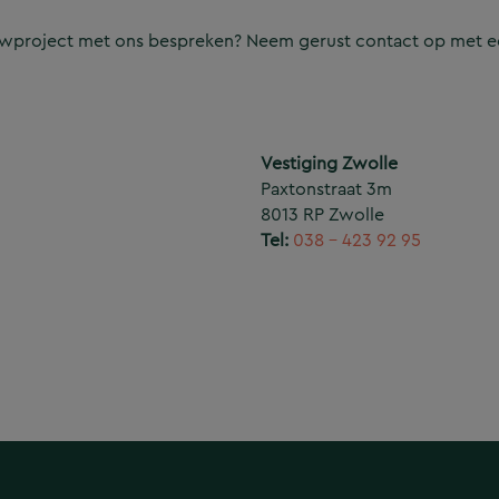
ouwproject met ons bespreken? Neem gerust contact op met e
Vestiging Zwolle
Paxtonstraat 3m
8013 RP Zwolle
Tel:
038 – 423 92 95