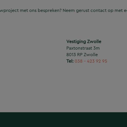
ouwproject met ons bespreken? Neem gerust contact op met e
Vestiging Zwolle
Paxtonstraat 3m
8013 RP Zwolle
Tel:
038 – 423 92 95