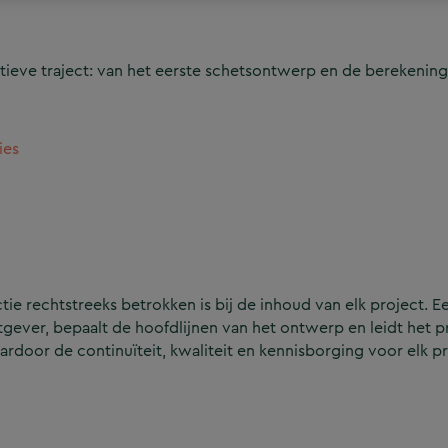
ieve traject: van het eerste schetsontwerp en de berekening
ies
e rechtstreeks betrokken is bij de inhoud van elk project. Ee
ever, bepaalt de hoofdlijnen van het ontwerp en leidt het p
aardoor de continuïteit, kwaliteit en kennisborging voor elk p