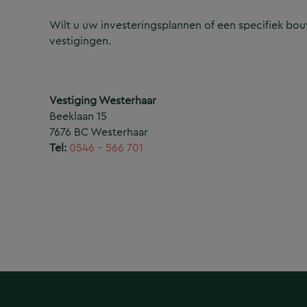
Wilt u uw investeringsplannen of een specifiek b
vestigingen.
Vestiging Westerhaar
Beeklaan 15
7676 BC Westerhaar
Tel:
0546 – 566 701