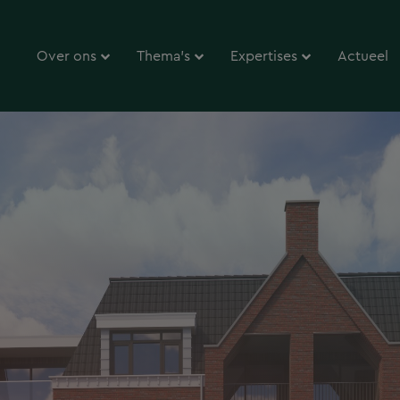
Over ons
Thema’s
Expertises
Actueel