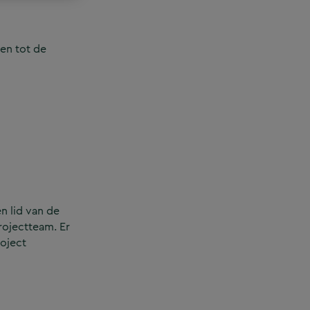
en tot de
n lid van de
rojectteam. Er
roject