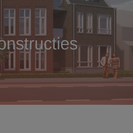
nstructies