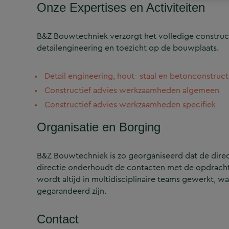
Onze Expertises en Activiteiten
B&Z Bouwtechniek verzorgt het volledige construct
detailengineering en toezicht op de bouwplaats.
Detail engineering, hout- staal en betonconstruct
Constructief advies werkzaamheden algemeen
Constructief advies werkzaamheden specifiek
Organisatie en Borging
B&Z Bouwtechniek is zo georganiseerd dat de directi
directie onderhoudt de contacten met de opdrachtg
wordt altijd in multidisciplinaire teams gewerkt, w
gegarandeerd zijn.
Contact