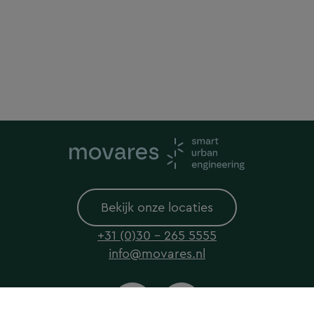
Bekijk onze locaties
+31 (0)30 - 265 5555
info@movares.nl